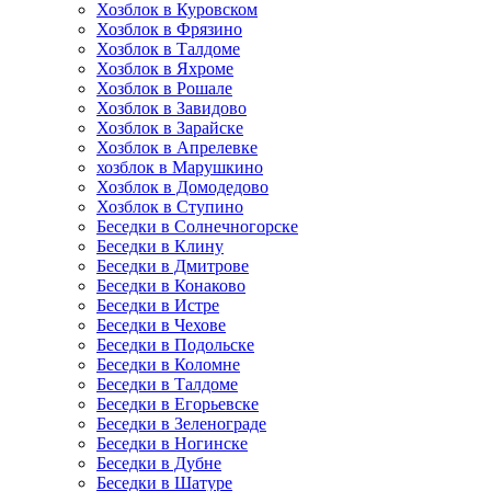
Хозблок в Куровском
Хозблок в Фрязино
Хозблок в Талдоме
Хозблок в Яхроме
Хозблок в Рошале
Хозблок в Завидово
Хозблок в Зарайске
Хозблок в Апрелевке
хозблок в Марушкино
Хозблок в Домодедово
Хозблок в Ступино
Беседки в Солнечногорске
Беседки в Клину
Беседки в Дмитрове
Беседки в Конаково
Беседки в Истре
Беседки в Чехове
Беседки в Подольске
Беседки в Коломне
Беседки в Талдоме
Беседки в Егорьевске
Беседки в Зеленограде
Беседки в Ногинске
Беседки в Дубне
Беседки в Шатуре