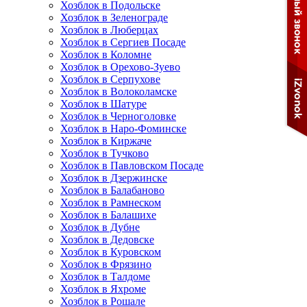
Хозблок в Подольске
Хозблок в Зеленограде
Хозблок в Люберцах
Хозблок в Сергиев Посаде
Хозблок в Коломне
Хозблок в Орехово-Зуево
Хозблок в Серпухове
Хозблок в Волоколамске
Хозблок в Шатуре
Хозблок в Черноголовке
Хозблок в Наро-Фоминске
Хозблок в Киржаче
Хозблок в Тучково
Хозблок в Павловском Посаде
Хозблок в Дзержинске
Хозблок в Балабаново
Хозблок в Рамнеском
Хозблок в Балашихе
Хозблок в Дубне
Хозблок в Дедовске
Хозблок в Куровском
Хозблок в Фрязино
Хозблок в Талдоме
Хозблок в Яхроме
Хозблок в Рошале