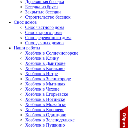
Деревянная беседка
Беседка из бруса
Закрытые беседки
Строительство беседок
Снос домов
Снос частного дома
Снос старого дома
Снос деревянного дома
Снос дачных домов
Наши работы
Хозблок в Солнечногорске
Хозблок в Клину
Хозблок в Дмитрове
Хозблок в Конаково
Хозблок в Истре
Хозблок в Звенигороде
Хозблок в Мытищах
Хозблок в Чехове
Хозблок в Егорьевске
Хозблок в Ногинске
Хозблок в Можайске
Хозблок в Королеве
Хозблок в Одинцово
Хозблок в Зеленодольске
Хозблок в Пушкино