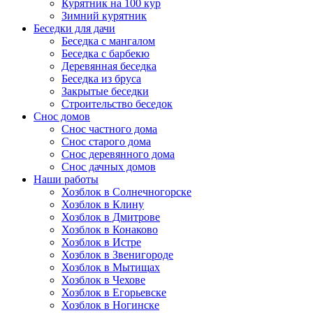
Курятник на 100 кур
Зимний курятник
Беседки для дачи
Беседка с мангалом
Беседка с барбекю
Деревянная беседка
Беседка из бруса
Закрытые беседки
Строительство беседок
Снос домов
Снос частного дома
Снос старого дома
Снос деревянного дома
Снос дачных домов
Наши работы
Хозблок в Солнечногорске
Хозблок в Клину
Хозблок в Дмитрове
Хозблок в Конаково
Хозблок в Истре
Хозблок в Звенигороде
Хозблок в Мытищах
Хозблок в Чехове
Хозблок в Егорьевске
Хозблок в Ногинске