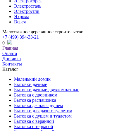
Электрогорск
Электросталь
Электроугли
Яхрома
Верея
Малоэтажное деревянное строительство
+7 (499) 394-33-21
0
Главная
Оплата
Доставка
Контакты
Каталог
Маленький домик
Бытовки дачные
Бытовки дачные двухкомнатные
Бытовка с дровником
Бытовка распашонка
Бытовка дачная с душем
Бытовки для дачи с туалетом
Бытовка с душем и туалетом
Бытовка с верандой
Бытовка с террасой