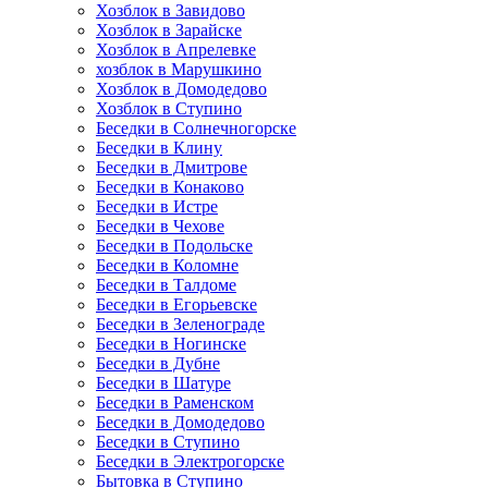
Хозблок в Завидово
Хозблок в Зарайске
Хозблок в Апрелевке
хозблок в Марушкино
Хозблок в Домодедово
Хозблок в Ступино
Беседки в Солнечногорске
Беседки в Клину
Беседки в Дмитрове
Беседки в Конаково
Беседки в Истре
Беседки в Чехове
Беседки в Подольске
Беседки в Коломне
Беседки в Талдоме
Беседки в Егорьевске
Беседки в Зеленограде
Беседки в Ногинске
Беседки в Дубне
Беседки в Шатуре
Беседки в Раменском
Беседки в Домодедово
Беседки в Ступино
Беседки в Электрогорске
Бытовка в Ступино