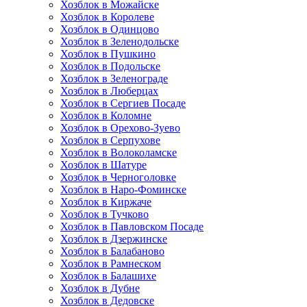
Хозблок в Можайске
Хозблок в Королеве
Хозблок в Одинцово
Хозблок в Зеленодольске
Хозблок в Пушкино
Хозблок в Подольске
Хозблок в Зеленограде
Хозблок в Люберцах
Хозблок в Сергиев Посаде
Хозблок в Коломне
Хозблок в Орехово-Зуево
Хозблок в Серпухове
Хозблок в Волоколамске
Хозблок в Шатуре
Хозблок в Черноголовке
Хозблок в Наро-Фоминске
Хозблок в Киржаче
Хозблок в Тучково
Хозблок в Павловском Посаде
Хозблок в Дзержинске
Хозблок в Балабаново
Хозблок в Рамнеском
Хозблок в Балашихе
Хозблок в Дубне
Хозблок в Дедовске