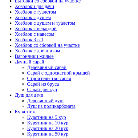
Бытовки со сборкой на участке
Хозблоки для дачи
Хозблок с туалетом
Хозблок с душем
Хозблок с душем и туалетом
Хозблок с верандой
Хозблок с навесом
Хозблок 3 в 1
Хозблок со сборкой на участке
Хозблок с дровником
Вагончики жилые
Дачный сарай
Деревянный сарай
Cарай с односкатной крышей
Строительство сарая
Сарай из бруса
Сарай для кур
Душ для дачи
Деревянный душ
Душ из поликарбоната
Курятник
Курятник на 5 кур
Курятник на 10 кур
Курятник на 20 кур
Курятник на 50 кур