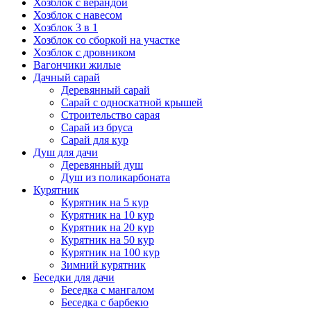
Хозблок с верандой
Хозблок с навесом
Хозблок 3 в 1
Хозблок со сборкой на участке
Хозблок с дровником
Вагончики жилые
Дачный сарай
Деревянный сарай
Cарай с односкатной крышей
Строительство сарая
Сарай из бруса
Сарай для кур
Душ для дачи
Деревянный душ
Душ из поликарбоната
Курятник
Курятник на 5 кур
Курятник на 10 кур
Курятник на 20 кур
Курятник на 50 кур
Курятник на 100 кур
Зимний курятник
Беседки для дачи
Беседка с мангалом
Беседка с барбекю